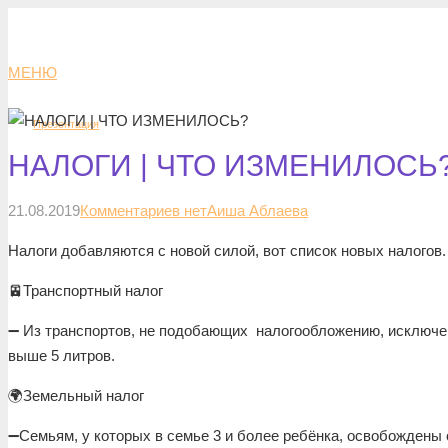
МЕНЮ
Презентация
НАЛОГИ | ЧТО ИЗМЕНИЛОСЬ
21.08.2019
Комментариев нет
Аиша Аблаева
Налоги добавляются с новой силой, вот список новых налогов.
🚈Транспортный налог
➖ Из транспортов, не подобающих налогообложению, исключе
выше 5 литров.
🌍Земельный налог
➖Семьям, у которых в семье 3 и более ребёнка, освобождены 