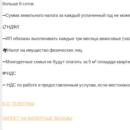
больше 6 соток.
➖Сумма земельного налога за каждый уплаченный год не може
📋НДФЛ
➖ИП обязаны выплачивать каждые три месяца авансовые (час
🏘️Налог на имущество физических лиц
➖Многодетные семьи не будут платить за 5 м² площади квартир
💸НДС
➖ НДС по работе и предоставленным услугам, если местонахож
ICO ТЕЛЕГРАМ
ЗАПРЕТ НА ВАЛЮТНЫЕ ВКЛАДЫ