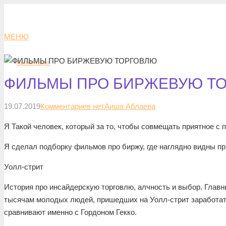
МЕНЮ
Презентация
ФИЛЬМЫ ПРО БИРЖЕВУЮ Т
19.07.2019
Комментариев нет
Аиша Аблаева
Я Такой человек, который за то, чтобы совмещать приятное с 
Я сделал подборку фильмов про биржу, где наглядно видны п
Уолл-стрит
История про инсайдерскую торговлю, алчность и выбор. Главн
тысячам молодых людей, пришедших на Уолл-стрит заработат
сравнивают именно с Гордоном Гекко.