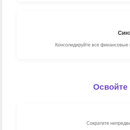
Син
Консолидируйте все финансовые п
Освойте 
Сократите непредви