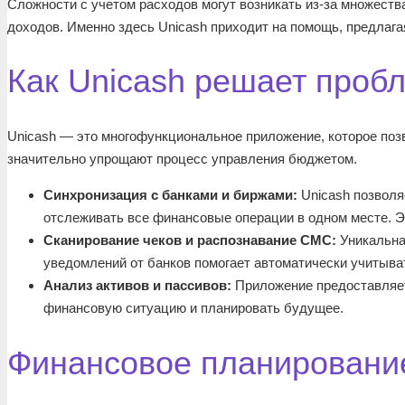
Сложности с учетом расходов могут возникать из-за множества
доходов. Именно здесь Unicash приходит на помощь, предлага
Как Unicash решает проб
Unicash — это многофункциональное приложение, которое поз
значительно упрощают процесс управления бюджетом.
Синхронизация с банками и биржами:
Unicash позволя
отслеживать все финансовые операции в одном месте. Э
Сканирование чеков и распознавание СМС:
Уникальна
уведомлений от банков помогает автоматически учитыва
Анализ активов и пассивов:
Приложение предоставляет
финансовую ситуацию и планировать будущее.
Финансовое планирование