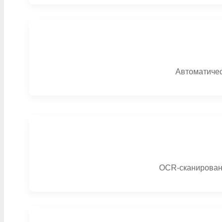
Автоматичес
OCR-сканировани